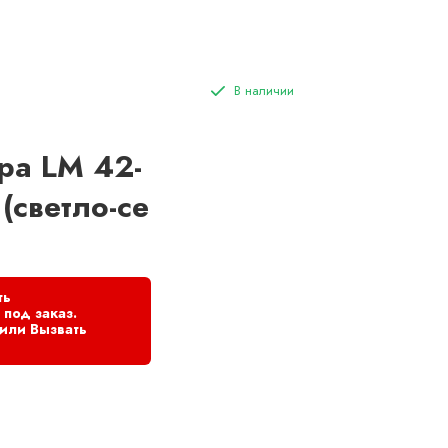
ра LM 42-
(светло-се