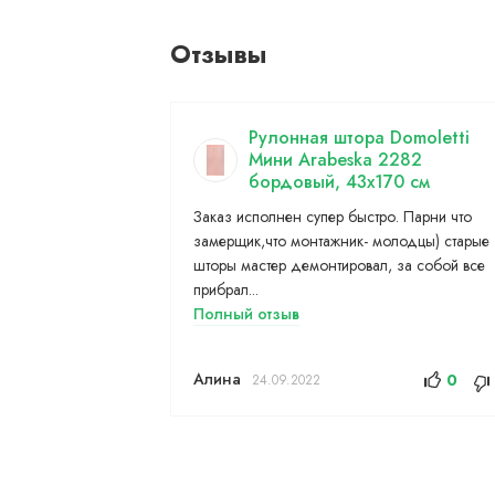
Отзывы
Рулонная штора Domoletti
Мини Arabeska 2282
бордовый, 43x170 см
Заказ исполнен супер быстро. Парни что
замерщик,что монтажник- молодцы) старые
шторы мастер демонтировал, за собой все
прибрал...
Полный отзыв
Алина
0
24.09.2022