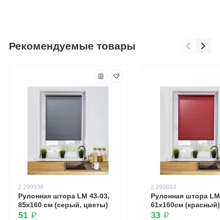
Рекомендуемые товары
2.299938
2.299884
Рулонная штора LM 43-03,
Рулонная штора LM 
85х160 см (серый, цветы)
61х160см (красный)
51 ₽
33 ₽