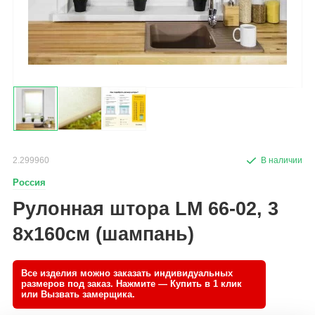
2.299960
Россия
Рулонная штора LM 66-02, 3
8х160см (шампань)