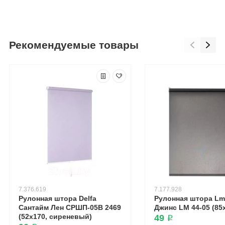
Рекомендуемые товары
7.376.619
7.177.928
Рулонная штора Delfa
Рулонная штора Lm
Сантайм Лен СРШП-05В 2469
Джинс LM 44-05 (85
(52x170, сиреневый)
49 ₽