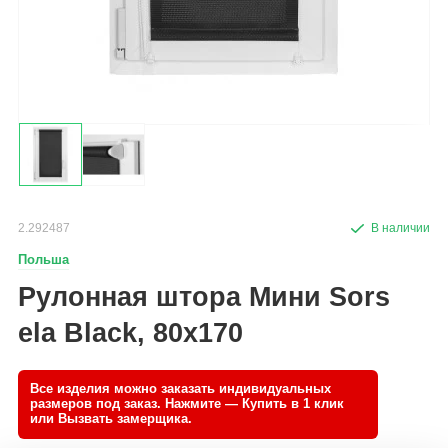
2.292487
Польша
Рулонная штора Мини Sors
ela Black, 80x170