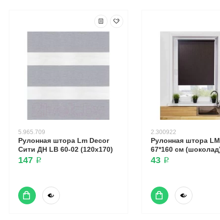
5.965.709
2.300922
Рулонная штора Lm Decor
Рулонная штора LM 
Сити ДН LB 60-02 (120x170)
67*160 см (шоколад
147 ₽
43 ₽