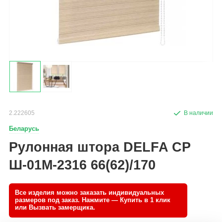
2.222605
Беларусь
Рулонная штора DELFA СР
Ш-01М-2316 66(62)/170