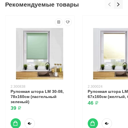
Рекомендуемые товары
2.300838
2.300024
Рулонная штора LM 30-08,
Рулонная штора LM 
78х160см (пастельный
67х160см (желтый, 
зеленый)
46 ₽
39 ₽