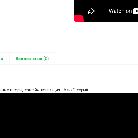
(0)
нные шторы, сантайм коллекция "Азия", серый