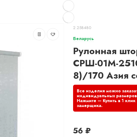
2.258480
Беларусь
Рулонная што
СРШ-01М-251
8)/170 Азия 
56 ₽