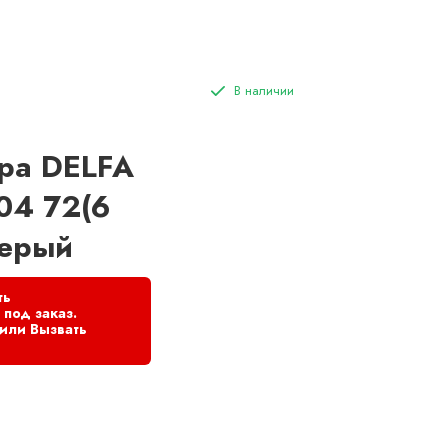
ра DELFA
04 72(6
серый