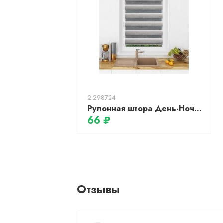
2.298724
Рулонная штора День-Ночь LB 55-04, 57х160см, серый
66 ₽
Отзывы