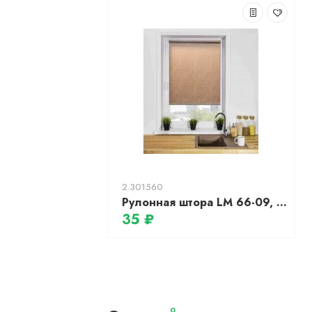
2.301560
Рулонная штора LM 66-09, 57х160см (коричневый)
35 ₽
0