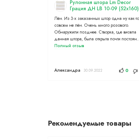
Рулонная штора Lm Decor
Грация ДН LB 10-09 (52x160)
Лён. Из 3-х заказанных штор одна ну как-т
совсем не лён. Очень много розового.
Обнаружили позднее. Створка, где висела
данная штора, была открыта почти постоян..
Полный отзыв
Александра
0
30.09.2022
Рекомендуемые товары