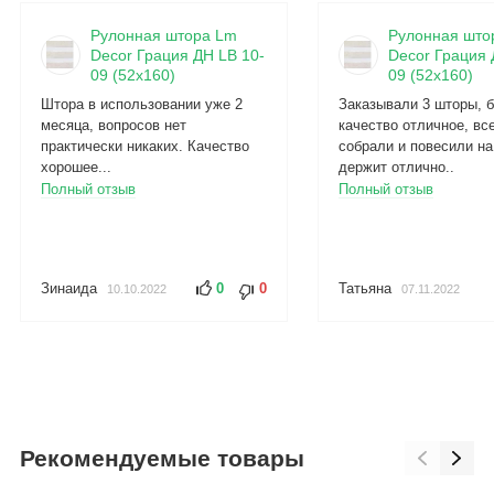
Рулонная штора Lm
Рулонная што
Decor Грация ДН LB 10-
Decor Грация 
09 (52x160)
09 (52x160)
Штора в использовании уже 2
Заказывали 3 шторы, б
месяца, вопросов нет
качество отличное, вс
практически никаких. Качество
собрали и повесили на
хорошее...
держит отлично..
Полный отзыв
Полный отзыв
Зинаида
0
0
Татьяна
10.10.2022
07.11.2022
Рекомендуемые товары