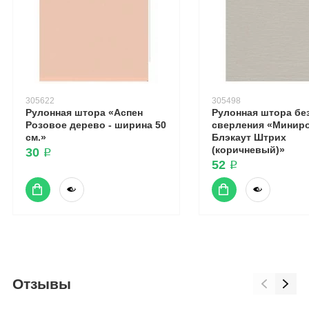
305622
305498
Рулонная штора «Аспен
Рулонная штора бе
Розовое дерево - ширина 50
сверления «Минир
см.»
Блэкаут Штрих
(коричневый)»
30 ₽
52 ₽
Отзывы