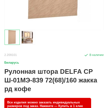
2.209101
Беларусь
Рулонная штора DELFA СР
Ш-01МЭ-839 72(68)/160 жакка
рд кофе