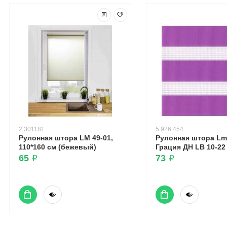
2.301181
5.926.454
Рулонная штора LM 49-01,
Рулонная штора Lm
110*160 см (бежевый)
Грация ДН LB 10-22 
65 ₽
73 ₽