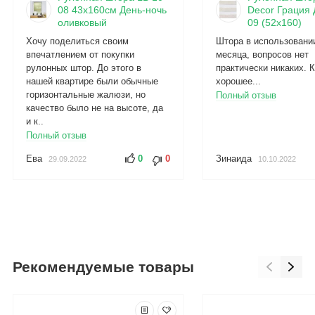
08 43х160см День-ночь
Decor Грация 
оливковый
09 (52x160)
Хочу поделиться своим
Штора в использовани
впечатлением от покупки
месяца, вопросов нет
рулонных штор. До этого в
практически никаких. 
нашей квартире были обычные
хорошее...
горизонтальные жалюзи, но
Полный отзыв
качество было не на высоте, да
и к..
Полный отзыв
Ева
0
0
Зинаида
29.09.2022
10.10.2022
Рекомендуемые товары