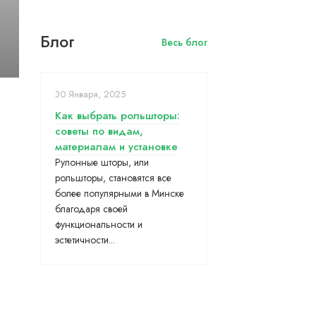
Блог
Весь блог
30 Января, 2025
Как выбрать рольшторы:
советы по видам,
материалам и установке
Рулонные шторы, или
рольшторы, становятся все
более популярными в Минске
благодаря своей
функциональности и
эстетичности...