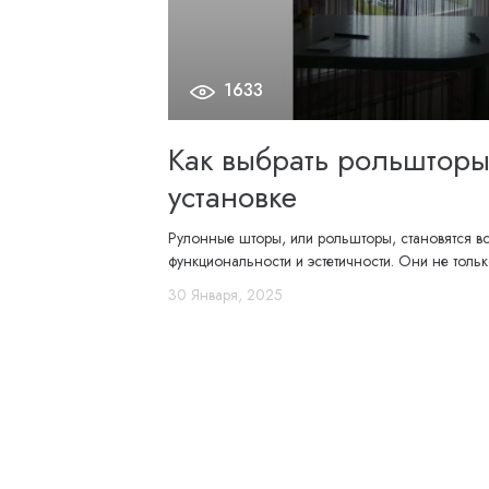
1633
Как выбрать рольшторы
установке
Рулонные шторы, или рольшторы, становятся в
функциональности и эстетичности. Они не толь
30 Января, 2025