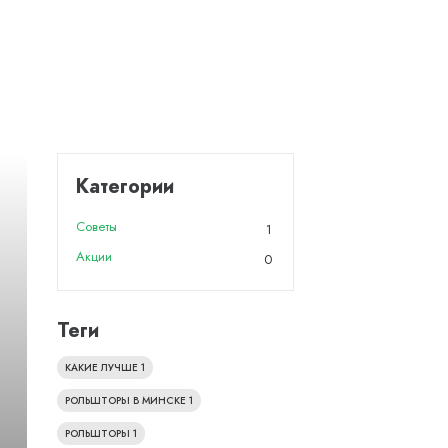
Категории
Советы
1
Акции
0
Теги
КАКИЕ ЛУЧШЕ
1
РОЛЬШТОРЫ В МИНСКЕ
1
РОЛЬШТОРЫ
1