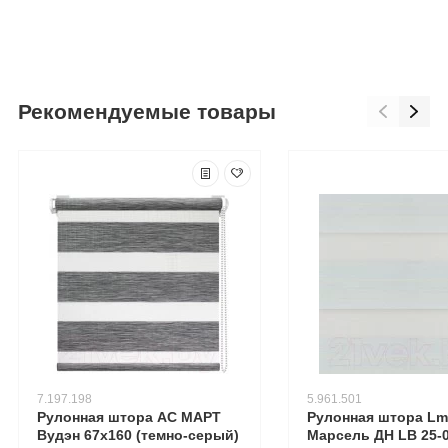
Рекомендуемые товары
7.197.198
5.961.501
Рулонная штора АС МАРТ
Рулонная штора Lm
Вудэн 67x160 (темно-серый)
Марсель ДН LB 25-