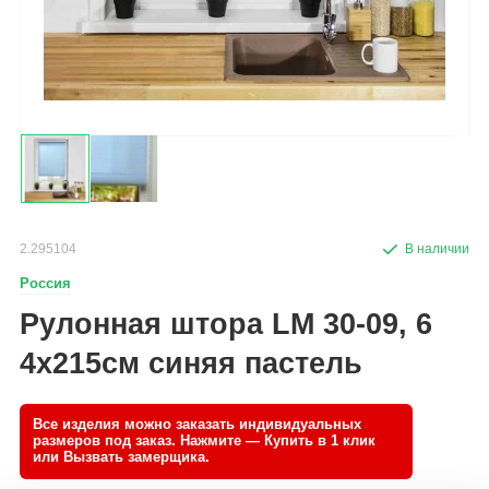
2.295104
Россия
Рулонная штора LM 30-09, 6
4х215см синяя пастель