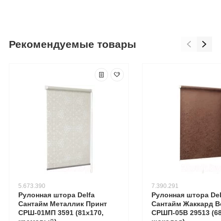
Рекомендуемые товары
5.673.390
7.390.291
Рулонная штора Delfa
Рулонная штора Del
Сантайм Металлик Принт
Сантайм Жаккард В
СРШ-01МП 3591 (81x170,
СРШП-05В 29513 (68