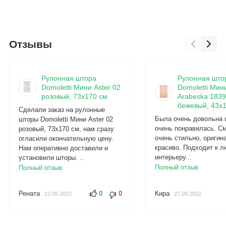
Отзывы
Рулонная штора
Рулонная што
Domoletti Мини Aster 02
Domoletti Мин
розовый, 73x170 см
Arabeska 1839
бежевый, 43x
Сделали заказ на рулонные
Была очень довольна 
шторы Domoletti Мини Aster 02
очень понравилась. С
розовый, 73x170 см, нам сразу
очень стильно, оригин
огласили окончательную цену.
красиво. Подходит к 
Нам оперативно доставили и
интерьеру...
установили шторы. ..
Полный отзыв
Полный отзыв
Рената
0
0
Кира
23.09.2022
27.09.2022