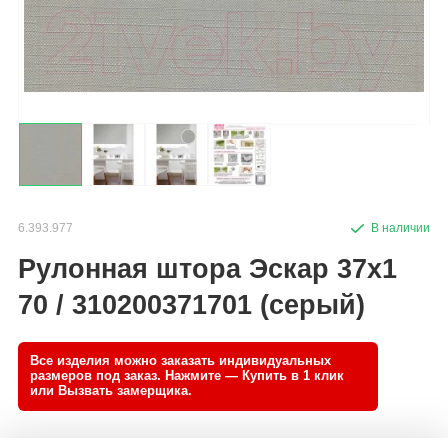
6.393.977
Рулонная штора Эскар 37x1
70 / 310200371701 (серый)