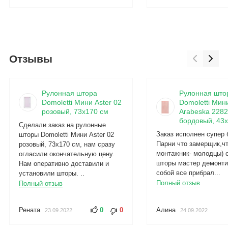
Отзывы
Рулонная штора
Рулонная што
Domoletti Мини Aster 02
Domoletti Мин
розовый, 73x170 см
Arabeska 2282
бордовый, 43x
Сделали заказ на рулонные
Заказ исполнен супер 
шторы Domoletti Мини Aster 02
Парни что замерщик,ч
розовый, 73x170 см, нам сразу
монтажник- молодцы) 
огласили окончательную цену.
шторы мастер демонти
Нам оперативно доставили и
собой все прибрал...
установили шторы. ..
Полный отзыв
Полный отзыв
Рената
0
0
Алина
23.09.2022
24.09.2022