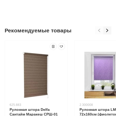
Рекомендуемые товары
625.883
2.300008
Рулонная штора Delfa
Рулонная штора LM 
Сантайм Маракеш СРШ-01
72х160см (фиолето