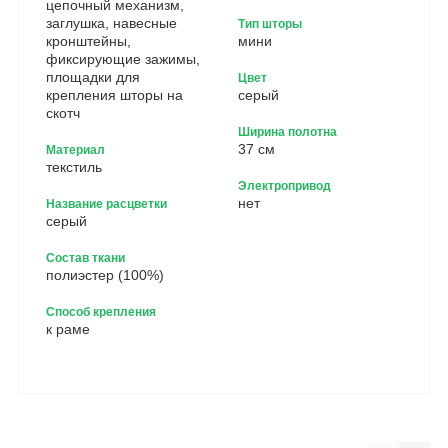
цепочный механизм,
заглушка, навесные
Тип шторы
кронштейны,
мини
фиксирующие зажимы,
площадки для
Цвет
крепления шторы на
серый
скотч
Ширина полотна
37 см
Материал
текстиль
Электропривод
нет
Название расцветки
серый
Состав ткани
полиэстер (100%)
Способ крепления
к раме