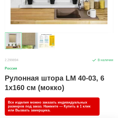
2.299894
Россия
Рулонная штора LM 40-03, 6
1х160 см (мокко)