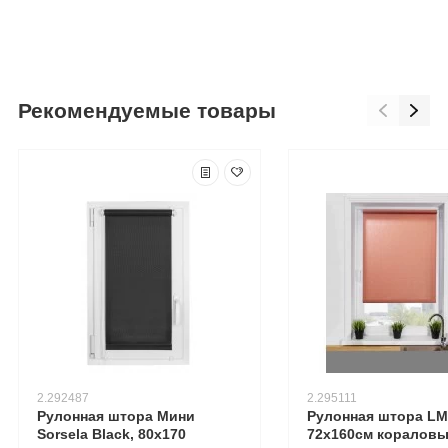
Рекомендуемые товары
2.292487
2.295111
Рулонная штора Мини
Рулонная штора LM 
Sorsela Black, 80x170
72х160см коралов